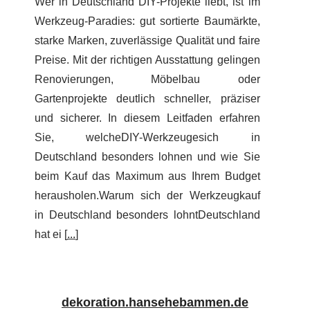
Wer in Deutschland DIY-Projekte liebt, ist im
Werkzeug-Paradies: gut sortierte Baumärkte,
starke Marken, zuverlässige Qualität und faire
Preise. Mit der richtigen Ausstattung gelingen
Renovierungen, Möbelbau oder
Gartenprojekte deutlich schneller, präziser
und sicherer. In diesem Leitfaden erfahren
Sie, welcheDIY-Werkzeugesich in
Deutschland besonders lohnen und wie Sie
beim Kauf das Maximum aus Ihrem Budget
herausholen.Warum sich der Werkzeugkauf
in Deutschland besonders lohntDeutschland
hat ei [
...
]
dekoration.hansehebammen.de